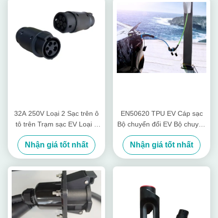
32A 250V Loại 2 Sạc trên ô
EN50620 TPU EV Cáp sạc
tô trên Trạm sạc EV Loại 1
Bộ chuyển đổi EV Bộ chuyển
Bộ điều hợp giao diện EV
đổi Loại 2 sang Loại 1 Đầu
Nhận giá tốt nhất
Nhận giá tốt nhất
Loại 2 đến Loại 1 Bộ chuyển
cắm
đổi EV