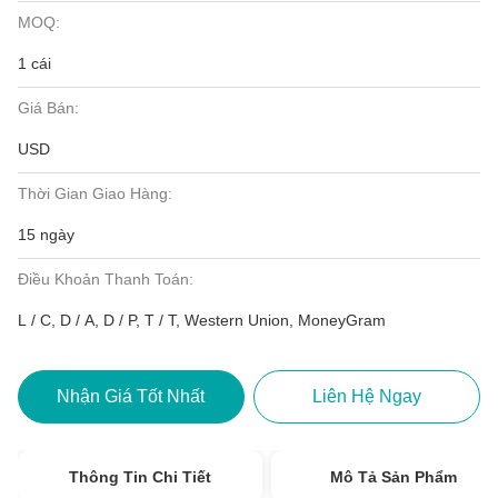
MOQ:
1 cái
Giá Bán:
USD
Thời Gian Giao Hàng:
15 ngày
Điều Khoản Thanh Toán:
L / C, D / A, D / P, T / T, Western Union, MoneyGram
Nhận Giá Tốt Nhất
Liên Hệ Ngay
Thông Tin Chi Tiết
Mô Tả Sản Phẩm