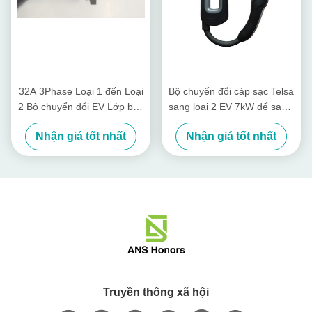
32A 3Phase Loại 1 đến Loại
Bộ chuyển đổi cáp sạc Telsa
2 Bộ chuyển đổi EV Lớp bảo
sang loại 2 EV 7kW để sạc ô
vệ chống thấm IP55
tô loại 2 trên trạm Tesla
Nhận giá tốt nhất
Nhận giá tốt nhất
Truyền thông xã hội