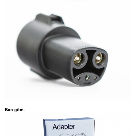
Bao gồm: