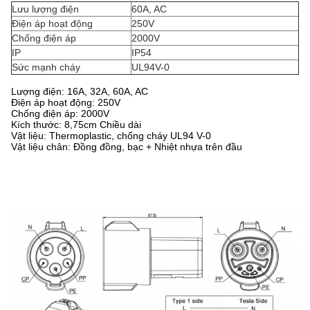
Lưu lượng điện
60A, AC
Điện áp hoạt động
250V
Chống điện áp
2000V
IP
IP54
Sức mạnh cháy
UL94V-0
Lượng điện: 16A, 32A, 60A, AC
Điện áp hoạt động: 250V
Chống điện áp: 2000V
Kích thước: 8,75cm Chiều dài
Vật liệu: Thermoplastic, chống cháy UL94 V-0
Vật liệu chân: Đồng đồng, bạc + Nhiệt nhựa trên đầu