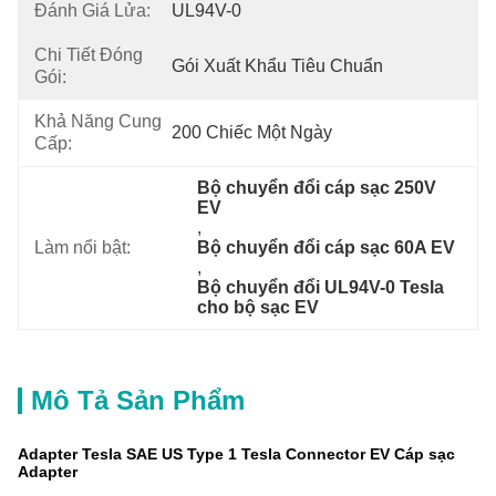
Đánh Giá Lửa:
UL94V-0
Chi Tiết Đóng
Gói Xuất Khẩu Tiêu Chuẩn
Gói:
Khả Năng Cung
200 Chiếc Một Ngày
Cấp:
Bộ chuyển đổi cáp sạc 250V 
EV
, 
Làm nổi bật:
Bộ chuyển đổi cáp sạc 60A EV
, 
Bộ chuyển đổi UL94V-0 Tesla 
cho bộ sạc EV
Mô Tả Sản Phẩm
Adapter Tesla SAE US Type 1 Tesla Connector EV Cáp sạc
Adapter