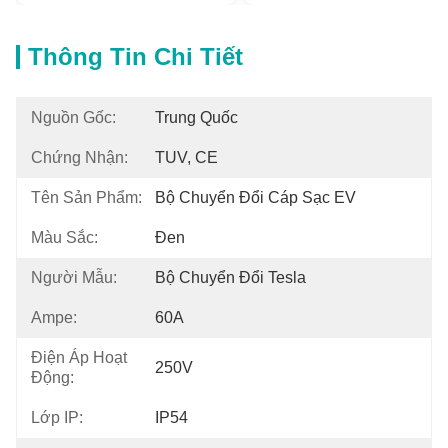
Thông Tin Chi Tiết
Nguồn Gốc:
Trung Quốc
Chứng Nhận:
TUV, CE
Tên Sản Phẩm:
Bộ Chuyển Đổi Cáp Sạc EV
Màu Sắc:
Đen
Người Mẫu:
Bộ Chuyển Đổi Tesla
Ampe:
60A
Điện Áp Hoạt
250V
Động:
Lớp IP:
IP54