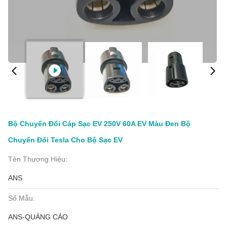
Bộ Chuyển Đổi Cáp Sạc EV 250V 60A EV Màu Đen Bộ
Chuyển Đổi Tesla Cho Bộ Sạc EV
Tên Thương Hiệu:
ANS
Số Mẫu:
ANS-QUẢNG CÁO