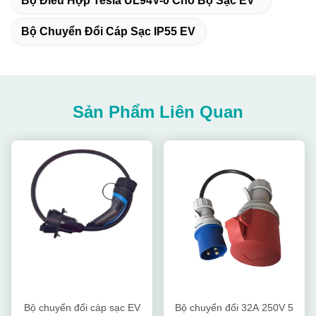
Bộ Điều Hợp Tesla UL94V-0 Cho Bộ Sạc EV
Bộ Chuyển Đổi Cáp Sạc IP55 EV
Sản Phẩm Liên Quan
Bộ chuyển đổi cáp sạc EV
Bộ chuyển đổi 32A 250V 5